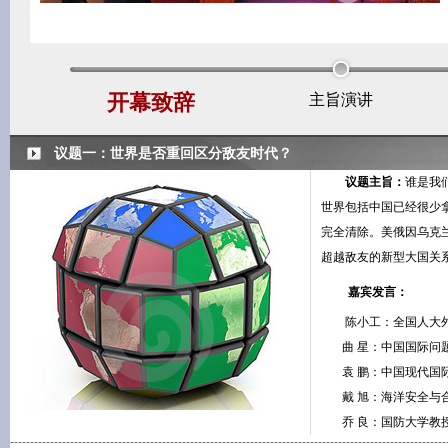
开幕致辞
主旨演讲
议题一：世界是否重回区分敌友时代？
议题主旨：
谁是我
世界包括中国已经很少
完全清除。美俄因乌克
超越敌友的新型大国关
嘉宾发言：
陈小工：全国人大
曲 星：中国国际问
袁 鹏：中国现代国
戴 旭：海洋安全与
乔 良：国防大学教
-------------------------------------------------------------------------------------------------------------