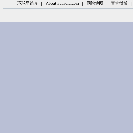
环球网简介
About huanqiu.com
网站地图
官方微博
|
|
|
|