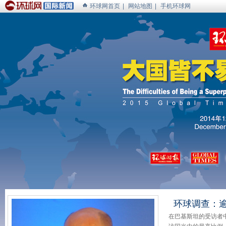
环球网首页
|
网站地图
|
手机环球网
环球调查：逾
在巴基斯坦的受访者中