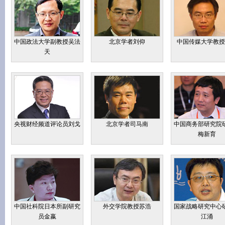
赵昌会：中国进出口银行首席国家风险分析师
李海东：外交学院教授
庞中英：中国人民大学教授
中国政法大学副教授吴法
北京学者刘仰
中国传媒大学教授
江 涌：国家战略研究中心研究员
天
苏 浩：外交学院战略与冲突管理中心主任、教授
金 嬴：中国社科院日本研究所副研究员
央视财经频道评论员刘戈
北京学者司马南
中国商务部研究院
梅新育
中国社科院日本所副研究
外交学院教授苏浩
国家战略研究中心
员金嬴
江涌